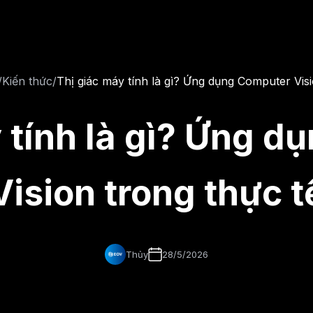
/
Kiến thức
/
Thị giác máy tính là gì? Ứng dụng Computer Visi
 tính là gì? Ứng 
Vision trong thực t
Thủy
28/5/2026