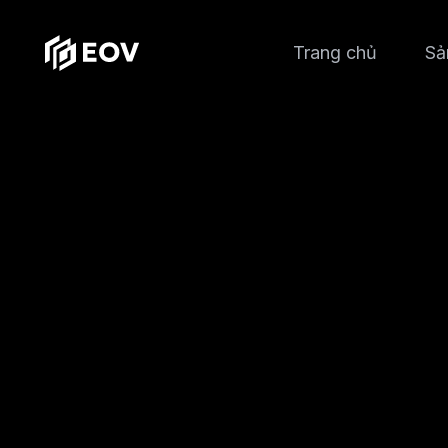
Trang chủ
Sả