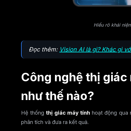
Hiểu rõ khái niệm
Đọc thêm:
Vision AI là gì? Khác gì 
Công nghệ thị giác
như thế nào?
Hệ thống
thị giác máy tính
hoạt động qua nh
phân tích và đưa ra kết quả.