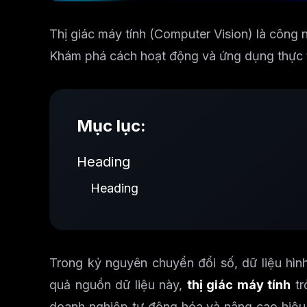
Thị giác máy tính (Computer Vision) là công n
Khám phá cách hoạt động và ứng dụng thực tế
Mục lục:
Heading
Heading
Trong kỷ nguyên chuyển đổi số, dữ liệu hìn
quả nguồn dữ liệu này,
thị giác máy tính
tr
doanh nghiệp tự động hóa và nâng cao hiệu 