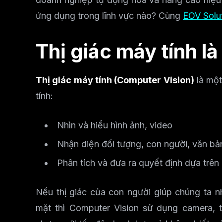
ứng dụng trong lĩnh vực nào? Cùng
EOV Solu
Thị giác máy tính là
Thị giác máy tính (Computer Vision)
là một
tính:
Nhìn và hiểu hình ảnh, video
Nhận diện đối tượng, con người, văn bả
Phân tích và đưa ra quyết định dựa trên 
Nếu thị giác của con người giúp chúng ta n
mặt thì Computer Vision sử dụng camera, t