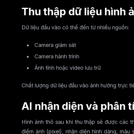
Thu thập dữ liệu hình 
Dữ liệu đầu vào có thể đến từ nhiều nguồn:
Camera giám sát
Camera hành trình
Ảnh tĩnh hoặc video lưu trữ
Chất lượng dữ liệu đầu vào ảnh hưởng trực t
AI nhận diện và phân t
Hình ảnh thô sau khi thu thập sẽ được các t
điểm ảnh (pixel), nhận diện hình dáng, màu 