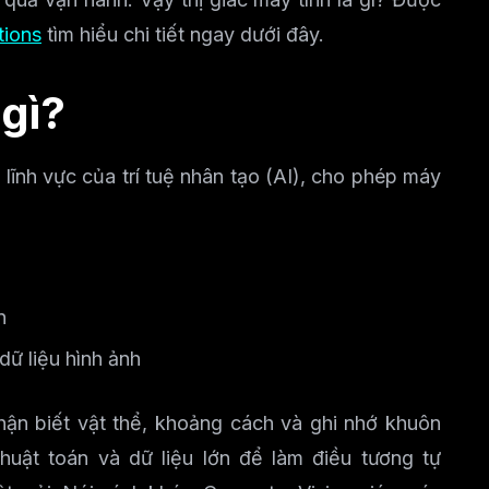
tions
tìm hiểu chi tiết ngay dưới đây.
 gì?
 lĩnh vực của trí tuệ nhân tạo (AI), cho phép máy
n
dữ liệu hình ảnh
hận biết vật thể, khoảng cách và ghi nhớ khuôn
huật toán và dữ liệu lớn để làm điều tương tự