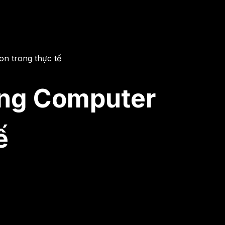
on trong thực tế
dụng Computer
ế