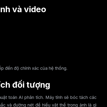
ảnh và video
iếp đến độ chính xác của hệ thống.
ích đối tượng
huật toán AI phân tích. Máy tính sẽ bóc tách các
sắc và đường nét để hiểu vật thể trong ảnh là gì