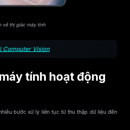
 về thị giác máy tính
với Computer Vision
 máy tính hoạt động
iều bước xử lý liên tục từ thu thập dữ liệu đến