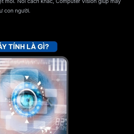
ệt mỏi. Nói cách khác, Computer Vision giúp máy
hư con người.