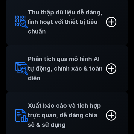
Thu thập dữ liệu dễ dàng,
lĩnh hoạt với thiết bị tiêu
chuẩn
Phân tích qua mô hình AI
tự động, chính xác & toàn
diện
Xuất báo cáo và tích hợp
trực quan, dễ dàng chia
sẻ & sử dụng