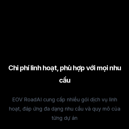
bộ
Chi phí linh hoạt, phù hợp với mọi nhu
cầu
EOV RoadAI cung cấp nhiều gói dịch vụ linh
hoạt, đáp ứng đa dạng nhu cầu và quy mô của
từng dự án