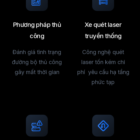
Phương pháp thủ
Xe quét laser
công
truyền thống
Đánh giá tình trạng
Công nghệ quét
đường bộ thủ công
laser tốn kém chi
gây mất thời gian
phí yêu cầu hạ tầng
phức tạp