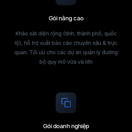
Gói nâng cao
Khảo sát diện rộng (tỉnh, thành phố, quốc
lộ), hỗ trợ xuất báo cáo chuyên sâu & trực
quan. Tối ưu cho các dự án quản lý đường
bộ quy mô vừa và lớn
Gói doanh nghiệp