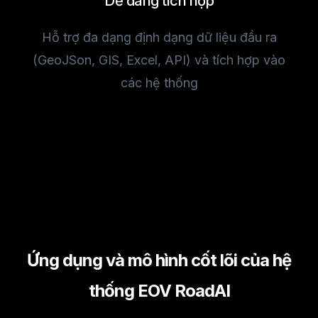
Dễ dàng tích hợp
Hỗ trợ đa dạng định dạng dữ liệu đầu ra
(GeoJSon, GIS, Excel, API) và tích hợp vào
các hệ thống
Ứng dụng và mô hình cốt lõi của hệ
thống EOV RoadAI