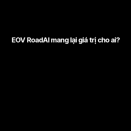
EOV RoadAI mang lại giá trị cho ai?
Dữ liệu chính xác, khách quan