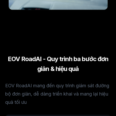
EOV RoadAI - Quy trình ba bước đơn
giản & hiệu quả
EOV RoadAI mang đến quy trình giám sát đường
bộ đơn giản, dễ dàng triển khai và mang lại hiệu
quả tối ưu