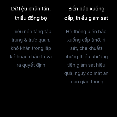
Dữ liệu phân tán,
Biển báo xuống
thiếu đồng bộ
cấp, thiếu giám sát
Thiếu nền tảng tập
Hệ thống biển báo
trung & trực quan,
xuống cấp (mờ, rỉ
khó khăn trong lập
sét, che khuất)
kế hoạch bảo trì và
nhưng thiếu phương
ra quyết định
tiện giám sát hiệu
quả, nguy cơ mất an
toàn giao thông