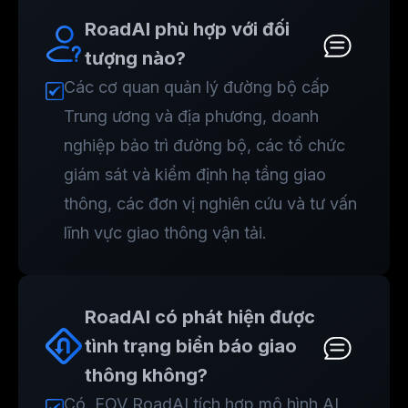
RoadAI phù hợp với đối
tượng nào?
Các cơ quan quản lý đường bộ cấp
Trung ương và địa phương, doanh
nghiệp bảo trì đường bộ, các tổ chức
giám sát và kiểm định hạ tầng giao
thông, các đơn vị nghiên cứu và tư vấn
lĩnh vực giao thông vận tải.
RoadAI có phát hiện được
tình trạng biển báo giao
thông không?
Có. EOV RoadAI tích hợp mô hình AI