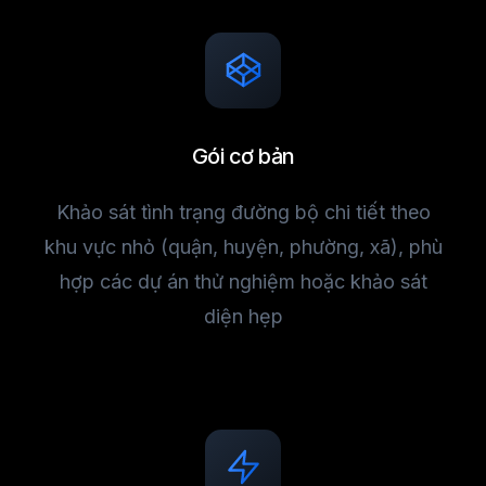
Gói cơ bản
Khảo sát tình trạng đường bộ chi tiết theo
khu vực nhỏ (quận, huyện, phường, xã), phù
hợp các dự án thử nghiệm hoặc khảo sát
diện hẹp