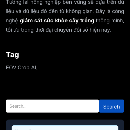
Tương lai nông nghiệp bền vững sẽ dựa trên dữ
liệu và dữ liệu đó đến từ không gian. Đây là công
nghệ
giám sát sức khỏe cây trồng
thông minh,
tối ưu trong thời đại chuyển đổi số hiện nay.
Tag
EOV Crop AI
,