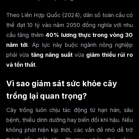
Theo Liên Hợp Quốc (2024), dân số toàn cầu có
thể đạt 10 tỷ vào năm 2050 đồng nghĩa với nhu
cầu tăng thêm
40% lương thực trong vòng 30
năm tới
. Áp lực này buộc ngành nông nghiệp
phải vừa
tăng năng suất
vừa
giảm thiểu rủi ro
và tổn thất
.
Vì sao giám sát sức khỏe cây
trồng lại quan trọng?
Cây trồng luôn chịu tác động từ hạn hán, sâu
bệnh, thiếu dinh dưỡng hay biến đổi khí hậu. Nếu
không phát hiện kịp thời, các vấn đề nhỏ dễ trở