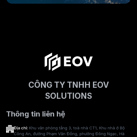
CÔNG TY TNHH EOV
SOLUTIONS
Thông tin liên hệ
Địa chỉ:
Khu văn phòng tầng 3, toà nhà CT1, Khu nhà ở Bộ
Công An, đường Phạm Văn Đồng, phường Đông Ngạc, Hà