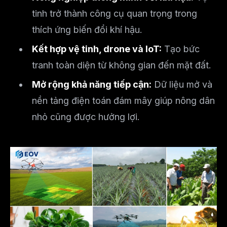
tinh trở thành công cụ quan trọng trong
thích ứng biến đổi khí hậu.
Kết hợp vệ tinh, drone và IoT:
Tạo bức
tranh toàn diện từ không gian đến mặt đất.
Mở rộng khả năng tiếp cận:
Dữ liệu mở và
nền tảng điện toán đám mây giúp nông dân
nhỏ cũng được hưởng lợi.