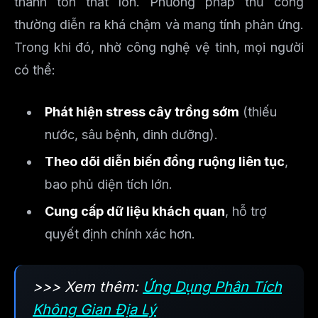
thành tổn thất lớn. Phương pháp thủ công
thường diễn ra khá chậm và mang tính phản ứng.
Trong khi đó, nhờ công nghệ vệ tinh, mọi người
có thể:
Phát hiện stress cây trồng sớm
(thiếu
nước, sâu bệnh, dinh dưỡng).
Theo dõi diễn biến đồng ruộng liên tục
,
bao phủ diện tích lớn.
Cung cấp dữ liệu khách quan
, hỗ trợ
quyết định chính xác hơn.
>>> Xem thêm:
Ứng Dụng Phân Tích
Không Gian Địa Lý