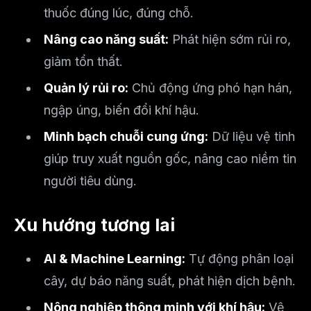
thuốc đúng lúc, đúng chỗ.
Nâng cao năng suất:
Phát hiện sớm rủi ro,
giảm tổn thất.
Quản lý rủi ro:
Chủ động ứng phó hạn hán,
ngập úng, biến đổi khí hậu.
Minh bạch chuỗi cung ứng:
Dữ liệu vệ tinh
giúp truy xuất nguồn gốc, nâng cao niềm tin
người tiêu dùng.
Xu hướng tương lai
AI & Machine Learning:
Tự động phân loại
cây, dự báo năng suất, phát hiện dịch bệnh.
Nông nghiệp thông minh với khí hậu:
Vệ