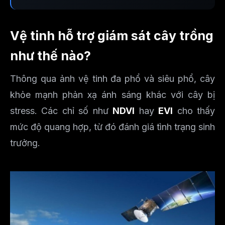
Vệ tinh hỗ trợ giám sát cây trồng
như thế nào?
Thông qua ảnh vệ tinh đa phổ và siêu phổ, cây
khỏe mạnh phản xạ ánh sáng khác với cây bị
stress. Các chỉ số như
NDVI
hay
EVI
cho thấy
mức độ quang hợp, từ đó đánh giá tình trạng sinh
trưởng.