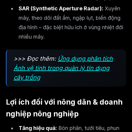
SAR (Synthetic Aperture Radar):
Xuyên
mây, theo dõi đất ẩm, ngập lụt, biến động
địa hình – đặc biệt hữu ích ở vùng nhiệt đới
nhiều mây.
>>> Đọc thêm:
Ứng dụng phân tích
Ảnh vệ tinh trong quản lý tín dụng
cây trồng
Lợi ích đối với nông dân & doanh
nghiệp nông nghiệp
Tăng hiệu quả:
Bón phân, tưới tiêu, phun