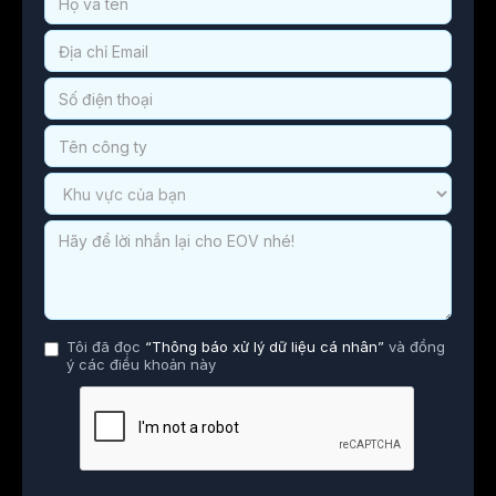
Tôi đã đọc
“Thông báo xử lý dữ liệu cá nhân”
và đồng
ý các điều khoản này