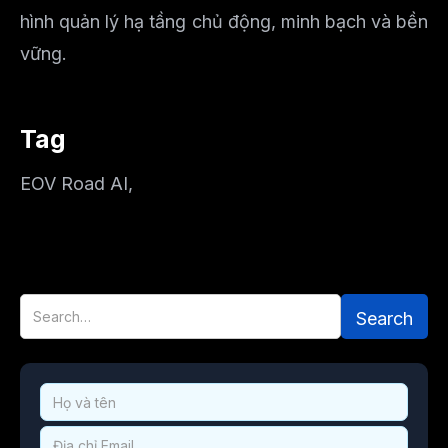
hình quản lý hạ tầng chủ động, minh bạch và bền
vững.
Tag
EOV Road AI
,