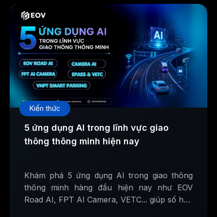
Kiến thức
5 ứng dụng AI trong lĩnh vực giao
thông thông minh hiện nay
Khám phá 5 ứng dụng AI trong giao thông
thông minh hàng đầu hiện nay như EOV
Road AI, FPT AI Camera, VETC... giúp số hóa
hạ tầng và nâng cao an toàn giao thông