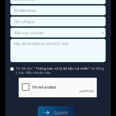
Tôi đã đọc
“Thông báo xử lý dữ liệu cá nhân”
và đồng
ý các điều khoản này