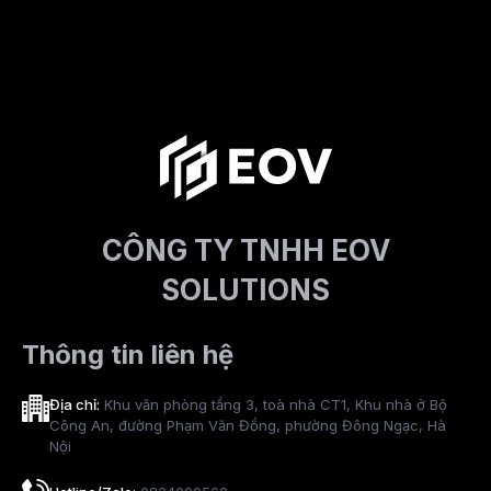
CÔNG TY TNHH EOV
SOLUTIONS
Thông tin liên hệ
Địa chỉ:
Khu văn phòng tầng 3, toà nhà CT1, Khu nhà ở Bộ
Công An, đường Phạm Văn Đồng, phường Đông Ngạc, Hà
Nội