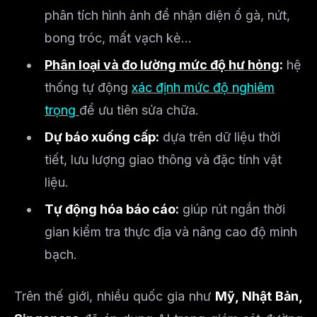
phân tích hình ảnh để nhận diện ổ gà, nứt,
bong tróc, mất vạch kẻ…
Phân loại và đo lường mức độ hư hỏng
:
hệ
thống tự động
xác định mức độ nghiêm
trọng
để ưu tiên sửa chữa.
Dự báo xuống cấp:
dựa trên dữ liệu thời
tiết, lưu lượng giao thông và đặc tính vật
liệu.
Tự động hóa báo cáo:
giúp rút ngắn thời
gian kiểm tra thực địa và nâng cao độ minh
bạch.
Trên thế giới, nhiều quốc gia như
Mỹ, Nhật Bản,