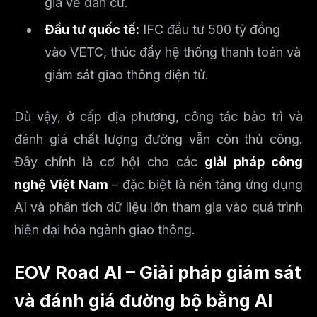
gia về dân cư.
Đầu tư quốc tế:
IFC đầu tư 500 tỷ đồng
vào VETC, thúc đẩy hệ thống thanh toán và
giám sát giao thông điện tử.
Dù vậy, ở cấp địa phương, công tác bảo trì và
đánh giá chất lượng đường vẫn còn thủ công.
Đây chính là cơ hội cho các
giải pháp công
nghệ Việt Nam
– đặc biệt là nền tảng ứng dụng
AI và phân tích dữ liệu lớn tham gia vào quá trình
hiện đại hóa ngành giao thông.
EOV Road AI – Giải pháp giám sát
và đánh giá đường bộ bằng AI