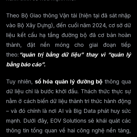
Theo Bộ Giao thông Vận tải (hiện tại đã sát nhập
vào Bộ Xây Dựng), đến cuối năm 2024, cơ sở dữ
liệu kết cấu hạ tầng đường bộ đã cơ bản hoàn
thành, đặt nền móng cho giai đoạn tiếp
theo:
“quản trị bằng dữ liệu” thay vì “quản lý
bằng báo cáo”.
Tuy nhiên,
số hóa quản lý đường bộ
thông qua
dữ liệu chỉ là bước khởi đầu. Thách thức thực sự
nằm ở cách biến dữ liệu thành tri thức hành động
– và đó chính là nơi AI và Big Data phát huy sức
mạnh. Dưới đây, EOV Solutions sẽ khái quát các
thông tin tổng quan về hai công nghệ nền tảng,