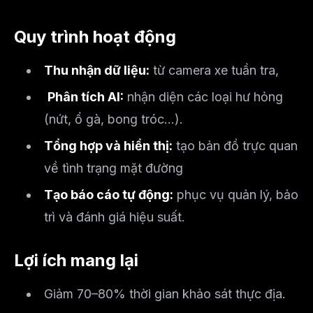
Quy trình hoạt động
Thu nhận dữ liệu:
từ camera xe tuần tra,
Phân tích AI:
nhận diện các loại hư hỏng
(nứt, ổ gà, bong tróc...).
Tổng hợp và hiển thị:
tạo bản đồ trực quan
về tình trạng mặt đường
Tạo báo cáo tự động:
phục vụ quản lý, bảo
trì và đánh giá hiệu suất.
Lợi ích mang lại
Giảm 70–80% thời gian khảo sát thực địa.