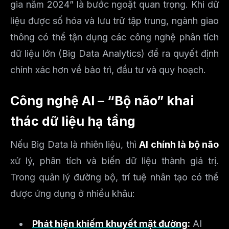
gia năm 2024” là bước ngoặt quan trọng. Khi dữ
liệu được số hóa và lưu trữ tập trung, ngành giao
thông có thể tận dụng các công nghệ phân tích
dữ liệu lớn (Big Data Analytics) để ra quyết định
chính xác hơn về bảo trì, đầu tư và quy hoạch.
Công nghệ AI – “Bộ não” khai
thác dữ liệu hạ tầng
Nếu Big Data là nhiên liệu, thì
AI chính là bộ não
xử lý, phân tích và biến dữ liệu thành giá trị.
Trong quản lý đường bộ, trí tuệ nhân tạo có thể
được ứng dụng ở nhiều khâu:
Phát hiện khiếm khuyết mặt đường
:
AI