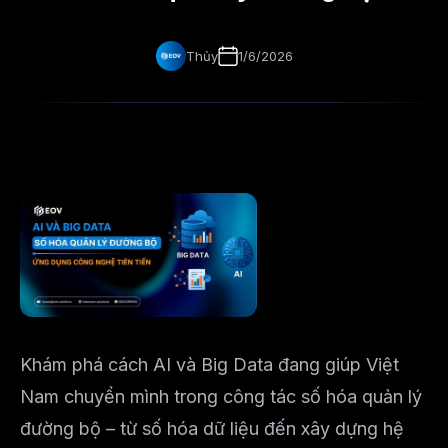
Thủy
1/6/2026
Khám phá cách AI và Big Data đang giúp Việt
Nam chuyển mình trong công tác số hóa quản lý
đường bộ – từ số hóa dữ liệu đến xây dựng hệ