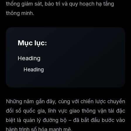
thống giám sát, bảo trì và quy hoạch hạ tầng
thông minh.
Mục lục:
Heading
Heading
Những năm gần đây, cùng với chiến lược chuyển
đổi số quốc gia, lĩnh vực giao thông vận tải đặc
biệt là quản lý đường bộ – đã bắt đầu bước vào
hành trình số hóa mạnh mẽ.