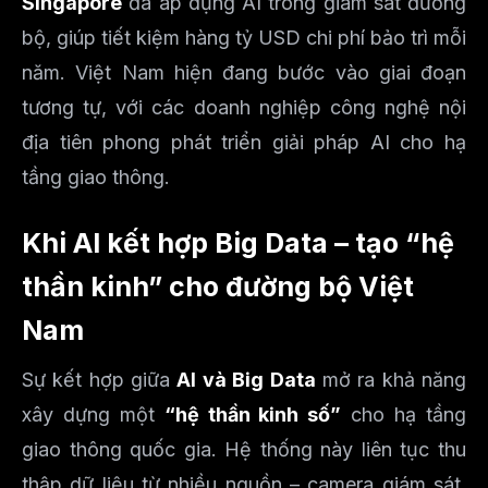
Singapore
đã áp dụng AI trong giám sát đường
bộ, giúp tiết kiệm hàng tỷ USD chi phí bảo trì mỗi
năm. Việt Nam hiện đang bước vào giai đoạn
tương tự, với các doanh nghiệp công nghệ nội
địa tiên phong phát triển giải pháp AI cho hạ
tầng giao thông.
Khi AI kết hợp Big Data – tạo “hệ
thần kinh” cho đường bộ Việt
Nam
Sự kết hợp giữa
AI và Big Data
mở ra khả năng
xây dựng một
“hệ thần kinh số”
cho hạ tầng
giao thông quốc gia. Hệ thống này liên tục thu
thập dữ liệu từ nhiều nguồn – camera giám sát,